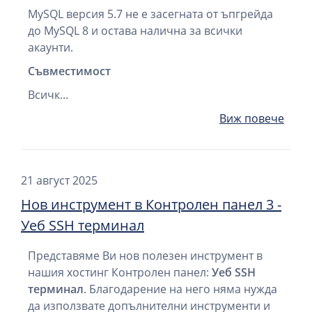
MySQL версия 5.7 не е засегната от ъпгрейда
до MySQL 8 и остава налична за всички
акаунти.
Съвместимост
Всичк...
Виж повече
21 август 2025
Нов инструмент в Контролен панел 3 -
Уеб SSH терминал
Представяме Ви нов полезен инструмент в
нашия хостинг Контролен панел:
Уеб SSH
терминал
. Благодарение на него няма нужда
да използвате допълнителни инструменти и