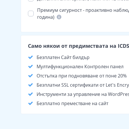
Премиум сигурност - проактивно наблюден
година)
Само някои от предимствата на ICDSo
Безплатен Сайт билдър
Мултифункционален Контролен панел
Отстъпка при подновяване от поне 20%
Безплатни SSL сертификати от Let's Encry
Инструменти за управление на WordPre
Безплатно преместване на сайт