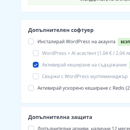
Допълнителен софтуер
Инсталирай WordPress на акаунта
БЕЗ
WordPress + AI асистент (
1.04 € / 2.04 л
Активирай кеширане на съдържание
Свържи с WordPress мултимениджър
Активирай ускорено кеширане с Redis (
2
Допълнителна защита
Допълнителни архиви, налични 12 месеца 