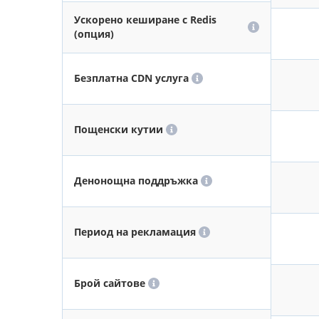
Ускорено кеширане с Redis
(опция)
Безплатна CDN услуга
Пощенски кутии
Денонощна поддръжка
Период на рекламация
Брой сайтове