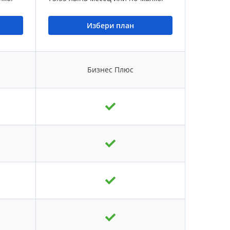
Избери план
Бизнес Плюс