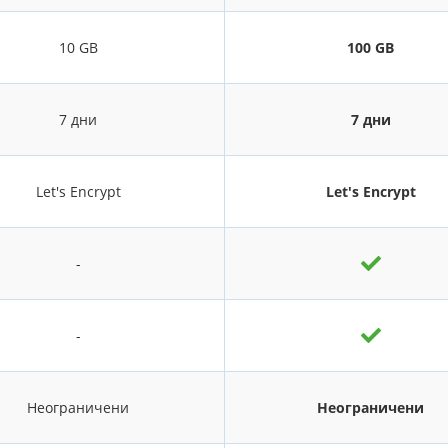
10 GB
100 GB
7 дни
7 дни
Let's Encrypt
Let's Encrypt
-
-
Неограничени
Неограничени