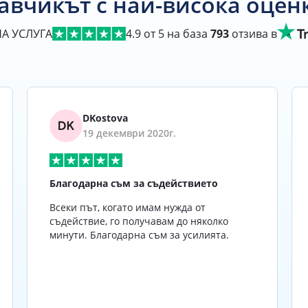
авчикът с най-висока оценка
А УСЛУГА
4.9
от 5 на база
793
отзива в
DKostova
19 декември 2020г.
Благодарна съм за съдействието
Всеки път, когато имам нужда от
съдействие, го получавам до няколко
минути. Благодарна съм за усилията.