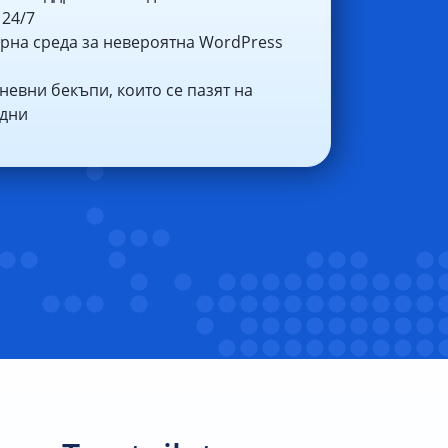
 24/7
рна среда за невероятна WordPress
евни бекъпи, които се пазят на
 дни