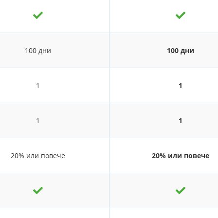
100 дни
100 дни
1
1
1
1
20% или повече
20% или повече