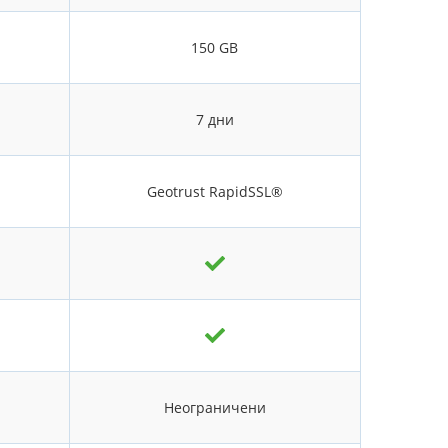
150 GB
7 дни
Geotrust RapidSSL®
Неограничени