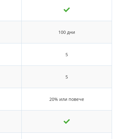
100 дни
5
5
20% или повече