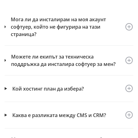
Мога ли да инсталирам на моя акаунт
софтуер, който не фигурира на тази
страница?
Можете ли екипът за техническа
поддръжка да инсталира софтуер за мен?
Кой хостинг план да избера?
Каква е разликата между CMS и CRM?