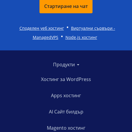
Стартиране на чат
•
Споделен уеб хостинг
Виртуални сървъри -
•
ManagedVPS
Node.js хостинг
Продукти
Хостинг за WordPress
Apps хостинг
AI Сайт билдър
Magento хостинг