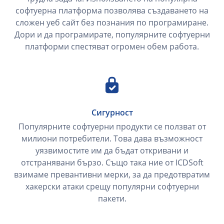
софтуерна платформа позволява създаването на
сложен уеб сайт без познания по програмиране.
Дори и да програмирате, популярните софтуерни
платформи спестяват огромен обем работа.
Сигурност
Популярните софтуерни продукти се ползват от
милиони потребители. Това дава възможност
уязвимостите им да бъдат откривани и
отстранявани бързо. Също така ние от ICDSoft
взимаме превантивни мерки, за да предотвратим
хакерски атаки срещу популярни софтуерни
пакети.