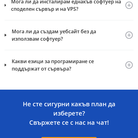
Мога ли да инсталирам еднакъв софтуер на
споделен сървър и на VPS?
Мога ли да създам уебсайт без да
използвам софтуер?
Какви езици за програмиране се
поддържат от сървъра?
Не сте сигурни какъв план да
изберете?
Свържете се с нас на чат!