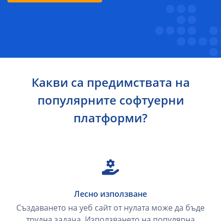
Какви са предимствата на
популярните софтуерни
платформи?
Лесно използване
Създаването на уеб сайт от нулата може да бъде
трудна задача. Използването на популярна