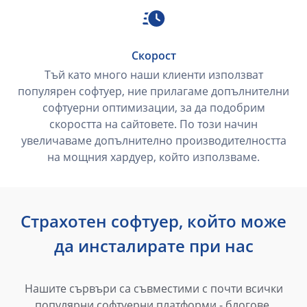
Скорост
Тъй като много наши клиенти използват
популярен софтуер, ние прилагаме допълнителни
софтуерни оптимизации, за да подобрим
скоростта на сайтовете. По този начин
увеличаваме допълнително производителността
на мощния хардуер, който използваме.
Страхотен софтуер, който може
да инсталирате при нас
Нашите сървъри са съвместими с почти всички
популярни софтуерни платформи - блогове,