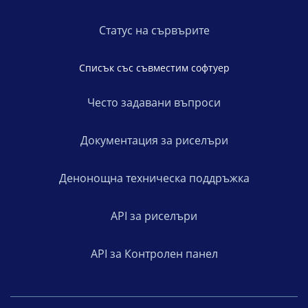
Статус на сървърите
Списък със съвместим софтуер
Често задавани въпроси
Документация за риселъри
Денонощна техническа поддръжка
API за риселъри
API за Контролен панел