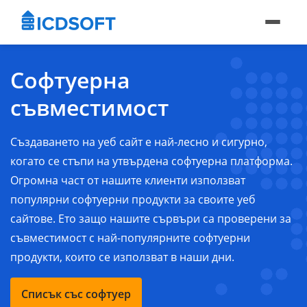
Софтуерна
съвместимост
Създаването на уеб сайт е най-лесно и сигурно,
когато се стъпи на утвърдена софтуерна платформа.
Огромна част от нашите клиенти използват
популярни софтуерни продукти за своите уеб
сайтове. Ето защо нашите сървъри са проверени за
съвместимост с най-популярните софтуерни
продукти, които се използват в наши дни.
Списък със софтуер