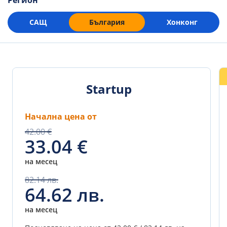
Регион
САЩ
България
Хонконг
Startup
Начална цена от
42.00 €
33.04 €
на месец
82.14 лв.
64.62 лв.
на месец