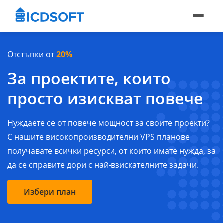
Отстъпки от
20%
За проектите, които
просто изискват повече
Нуждаете се от повече мощност за своите проекти?
С нашите високопроизводителни VPS планове
получавате всички ресурси, от които имате нужда, за
да се справите дори с най-взискателните задачи.
Избери план