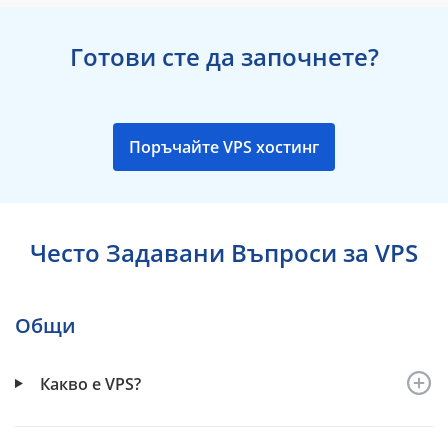
Готови сте да започнете?
Поръчайте VPS хостинг
Често Задавани Въпроси за VPS
Общи
Какво е VPS?