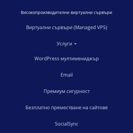
Високопроизводителни виртуални сървъри
Виртуални сървъри (Managed VPS)
Услуги
WordPress мултимениджър
Email
Премиум сигурност
Безплатно преместване на сайтове
SocialSync