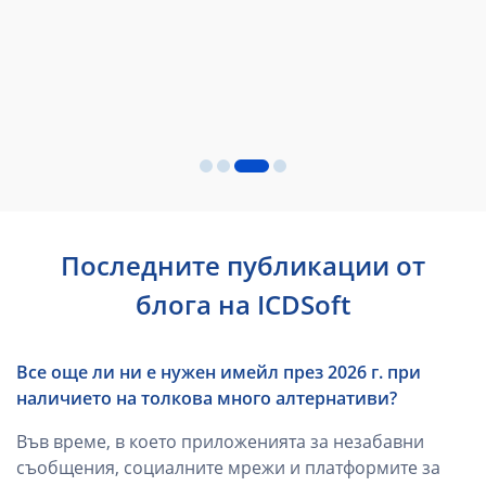
ен
Последните публикации от
блога на ICDSoft
Все още ли ни е нужен имейл през 2026 г. при
наличието на толкова много алтернативи?
Във време, в което приложенията за незабавни
съобщения, социалните мрежи и платформите за