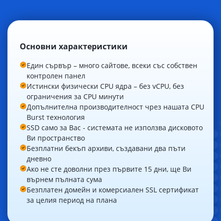
Основни характеристики
Един сървър – много сайтове, всеки със собствен
контролен панел
Истински физически CPU ядра – без vCPU, без
ограничения за CPU минути
Допълнителна производителност чрез нашата CPU
Burst технология
SSD само за Вас - системата не използва дисковото
Ви пространство
Безплатни бекъп архиви, създавани два пъти
дневно
Ако не сте доволни през първите 15 дни, ще Ви
върнем пълната сума
Безплатен домейн и комерсиален SSL сертификат
за целия период на плана