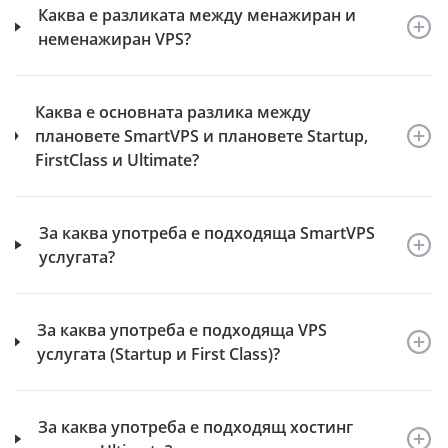
Каква е разликата между менажиран и
неменажиран VPS?
Каква е основната разлика между
плановете SmartVPS и плановете Startup,
FirstClass и Ultimate?
За каква употреба е подходяща SmartVPS
услугата?
За каква употреба е подходяща VPS
услугата (Startup и First Class)?
За каква употреба е подходящ хостинг