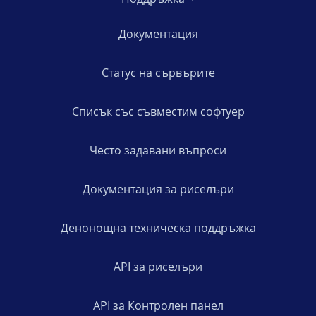
Документация
Статус на сървърите
Списък със съвместим софтуер
Често задавани въпроси
Документация за риселъри
Денонощна техническа поддръжка
API за риселъри
API за Контролен панел