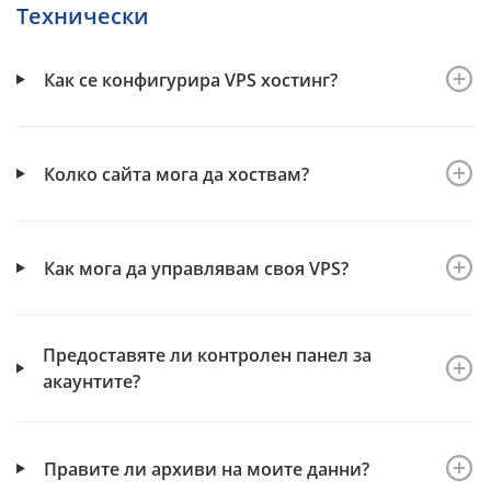
Технически
Как се конфигурира VPS хостинг?
Колко сайта мога да хоствам?
Как мога да управлявам своя VPS?
Предоставяте ли контролен панел за
акаунтите?
Правите ли архиви на моите данни?