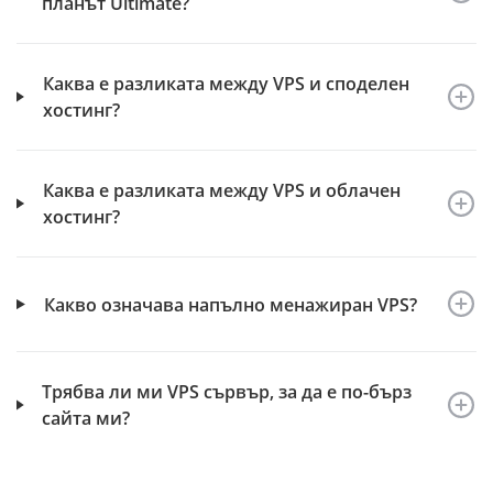
планът Ultimate?
Каква е разликата между VPS и споделен
хостинг?
Каква е разликата между VPS и облачен
хостинг?
Какво означава напълно менажиран VPS?
Трябва ли ми VPS сървър, за да е по-бърз
сайта ми?