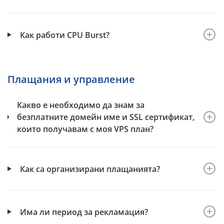
Как работи CPU Burst?
Плащания и управление
Какво е необходимо да знам за
безплатните домейн име и SSL сертификат,
които получавам с моя VPS план?
Как са организирани плащанията?
Има ли период за рекламация?