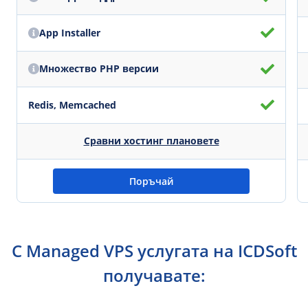
App Installer
Множество PHP версии
Redis, Memcached
Сравни хостинг плановете
Поръчай
С Managed VPS услугата на ICDSoft
получавате: