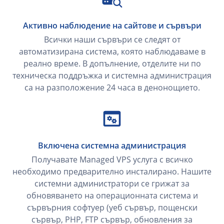
Активно наблюдение на сайтове и сървъри
Всички наши сървъри се следят от
автоматизирана система, която наблюдаваме в
реално време. В допълнение, отделите ни по
техническа поддръжка и системна администрация
са на разположение 24 часа в денонощието.
Включена системна администрация
Получавате Managed VPS услуга с всичко
необходимо предварително инсталирано. Нашите
системни администратори се грижат за
обновяването на операционната система и
сървърния софтуер (уеб сървър, пощенски
сървър, PHP, FTP сървър, обновления за