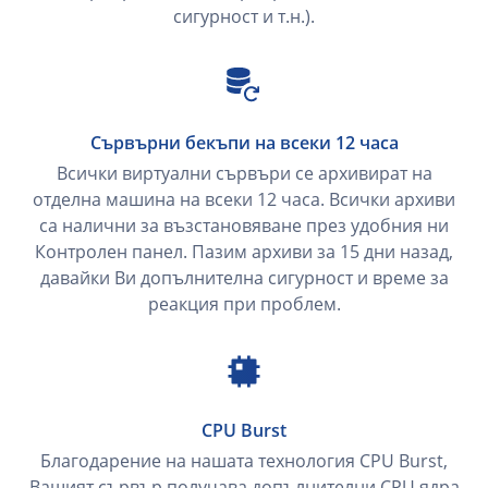
сигурност и т.н.).
Сървърни бекъпи на всеки 12 часа
Всички виртуални сървъри се архивират на
отделна машина на всеки 12 часа. Всички архиви
са налични за възстановяване през удобния ни
Контролен панел. Пазим архиви за 15 дни назад,
давайки Ви допълнителна сигурност и време за
реакция при проблем.
CPU Burst
Благодарение на нашата технология CPU Burst,
Вашият сървър получава допълнителни CPU ядра