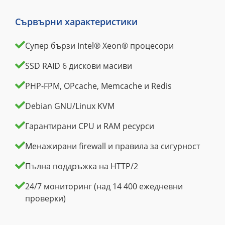
Сървърни характеристики
Супер бързи Intel® Xeon® процесори
SSD RAID 6 дискови масиви
PHP-FPM, OPcache, Memcache и Redis
Debian GNU/Linux KVM
Гарантирани CPU и RAM ресурси
Менажирани firewall и правила за сигурност
Пълна поддръжка на HTTP/2
24/7 мониторинг (над 14 400 ежедневни
проверки)