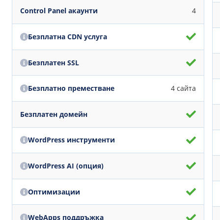
Control Panel акаунти
4
Безплатна CDN услуга
Безплатен SSL
Безплатно преместване
4 сайта
Безплатен домейн
WordPress инструменти
WordPress AI (опция)
Оптимизации
WebApps поддръжка