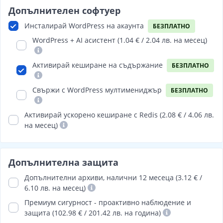
Допълнителен софтуер
Инсталирай WordPress на акаунта
БЕЗПЛАТНО
WordPress + AI асистент (
1.04 € / 2.04 лв.
на месец)
Активирай кеширане на съдържание
БЕЗПЛАТНО
Свържи с WordPress мултимениджър
БЕЗПЛАТНО
Активирай ускорено кеширане с Redis (
2.08 € / 4.06 лв.
на месец)
Допълнителна защита
Допълнителни архиви, налични 12 месеца (3.12 € /
6.10 лв. на месец)
Премиум сигурност - проактивно наблюдение и
защита (102.98 € / 201.42 лв. на година)