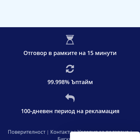
Отговор в рамките на 15 минути
99.998% Ъптайм
100-дневен период на рекламация
Поверителност
Контакти
Условия за ползване
|
|
|
Бисквитки