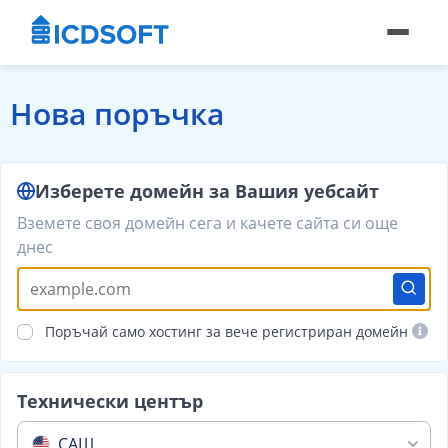
Нова поръчка
Изберете домейн за Вашия уебсайт
Вземете своя домейн сега и качете сайта си още
днес
Поръчай само хостинг за вече регистриран домейн
Технически център
САЩ