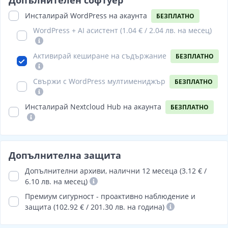
Допълнителен софтуер
Инсталирай WordPress на акаунта
БЕЗПЛАТНО
WordPress + AI асистент (
1.04 € / 2.04 лв.
на месец)
Активирай кеширане на съдържание
БЕЗПЛАТНО
Свържи с WordPress мултимениджър
БЕЗПЛАТНО
Инсталирай Nextcloud Hub на акаунта
БЕЗПЛАТНО
Допълнителна защита
Допълнителни архиви, налични 12 месеца (3.12 € /
6.10 лв. на месец)
Премиум сигурност - проактивно наблюдение и
защита (102.92 € / 201.30 лв. на година)