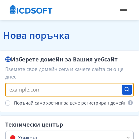
Нова поръчка
Изберете домейн за Вашия уебсайт
Вземете своя домейн сега и качете сайта си още
днес
Поръчай само хостинг за вече регистриран домейн
Технически център
Хонконг