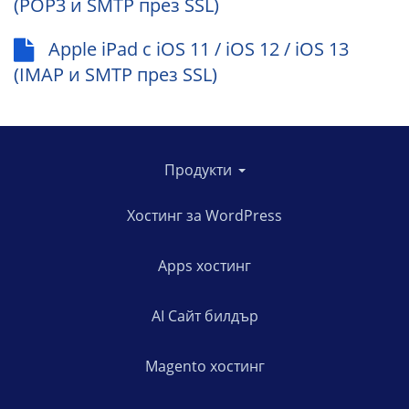
(POP3 и SMTP през SSL)
Apple iPad с iOS 11 / iOS 12 / iOS 13
(IMAP и SMTP през SSL)
Продукти
Хостинг за WordPress
Apps хостинг
AI Сайт билдър
Magento хостинг