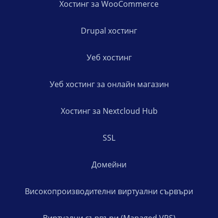
Хостинг за WooCommerce
Drupal хостинг
Уеб хостинг
Уеб хостинг за онлайн магазин
Хостинг за Nextcloud Hub
SSL
Домейни
Високопроизводителни виртуални сървъри
Виртуални сървъри (Managed VPS)