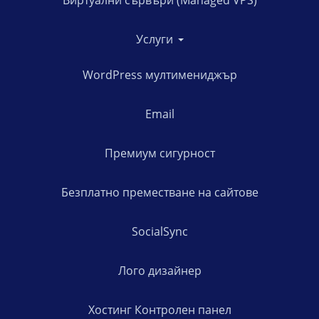
Услуги
WordPress мултимениджър
Email
Премиум сигурност
Безплатно преместване на сайтове
SocialSync
Лого дизайнер
Хостинг Контролен панел