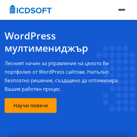
WordPress
мултимениджър
Лесният начин за управление на цялото Ви
портфолио от WordPress сайтове. Напълно
безплатно решение, създадено да оптимизира
Вашия работен процес.
Научи повече