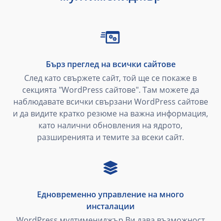
Бърз преглед на всички сайтове
След като свържете сайт, той ще се покаже в
секцията "WordPress сайтове". Там можете да
наблюдавате всички свързани WordPress сайтове
и да видите кратко резюме на важна информация,
като налични обновления на ядрото,
разширенията и темите за всеки сайт.
Едновременно управление на много
инсталации
WordPress мултимениджър Ви дава възможност