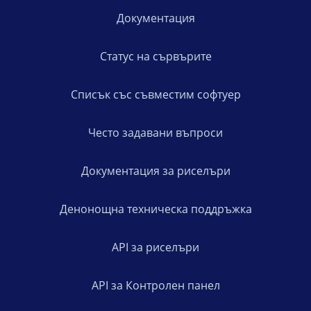
Документация
Статус на сървърите
Списък със съвместим софтуер
Често задавани въпроси
Документация за риселъри
Денонощна техническа поддръжка
API за риселъри
API за Контролен панел