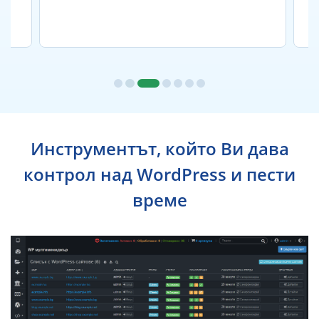
Инструментът, който Ви дава
контрол над WordPress и пести
време