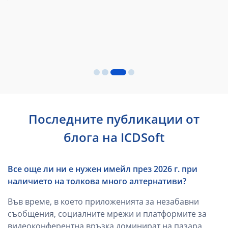
Последните публикации от
блога на ICDSoft
Все още ли ни е нужен имейл през 2026 г. при
наличието на толкова много алтернативи?
Във време, в което приложенията за незабавни
съобщения, социалните мрежи и платформите за
видеоконферентна връзка доминират на пазара,