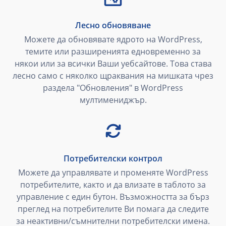
Лесно обновяване
Можете да обновявате ядрото на WordPress,
темите или разширенията едновременно за
някои или за всички Ваши уебсайтове. Това става
лесно само с няколко щраквания на мишката чрез
раздела "Обновления" в WordPress
мултимениджър.
Потребителски контрол
Можете да управлявате и променяте WordPress
потребителите, както и да влизате в таблото за
управление с един бутон. Възможността за бърз
преглед на потребителите Ви помага да следите
за неактивни/съмнителни потребителски имена.