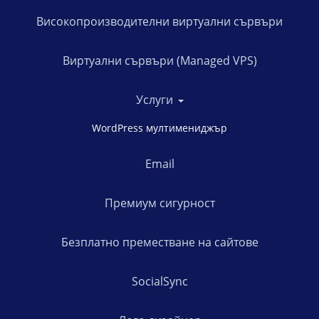
Високопроизводителни виртуални сървъри
Виртуални сървъри (Managed VPS)
Услуги
WordPress мултимениджър
Email
Премиум сигурност
Безплатно преместване на сайтове
SocialSync