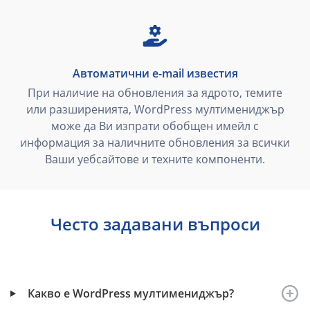
Автоматични e-mail известия
При наличие на обновления за ядрото, темите
или разширенията, WordPress мултимениджър
може да Ви изпрати обобщен имейл с
информация за наличните обновления за всички
Ваши уебсайтове и техните компоненти.
Често задавани въпроси
Какво е WordPress мултимениджър?