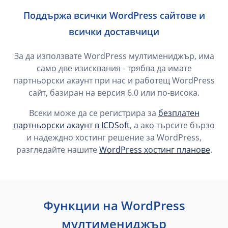
Поддържа всички WordPress сайтове и
всички доставчици
За да използвате WordPress мултимениджър, има
само две изисквания - трябва да имате
партньорски акаунт при нас и работещ WordPress
сайт, базиран на версия 6.0 или по-висока.
Всеки може да се регистрира за
безплатен
партньорски акаунт в ICDSoft
, а ако търсите бързо
и надеждно хостинг решение за WordPress,
разгледайте нашите
WordPress хостинг планове
.
Функции на WordPress
мултимениджър