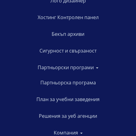
Лого дизайнер
Хостинг Контролен панел
Бекъп архиви
Сигурност и свързаност
Партньорски програми
Партньорска програма
План за учебни заведения
Решения за уеб агенции
Компания