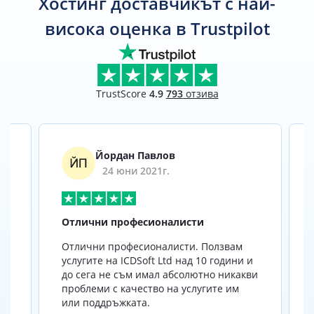
Хостинг доставчикът с най-
висока оценка в Trustpilot
TrustScore
4.9
793
отзива
Йордан Павлов
24 юни 2021г.
Отлични професионалисти
г
Отлични професионалисти. Ползвам
услугите на ICDSoft Ltd над 10 години и
до сега не съм имал абсолютно никакви
проблеми с качество на услугите им
а
или поддръжката.