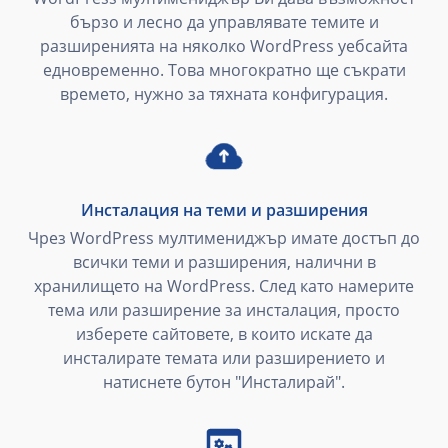
бързо и лесно да управлявате темите и
разширенията на няколко WordPress уебсайта
едновременно. Това многократно ще съкрати
времето, нужно за тяхната конфигурация.
Инсталация на теми и разширения
Чрез WordPress мултимениджър имате достъп до
всички теми и разширения, налични в
хранилището на WordPress. След като намерите
тема или разширение за инсталация, просто
изберете сайтовете, в които искате да
инсталирате темата или разширението и
натиснете бутон "Инсталирай".