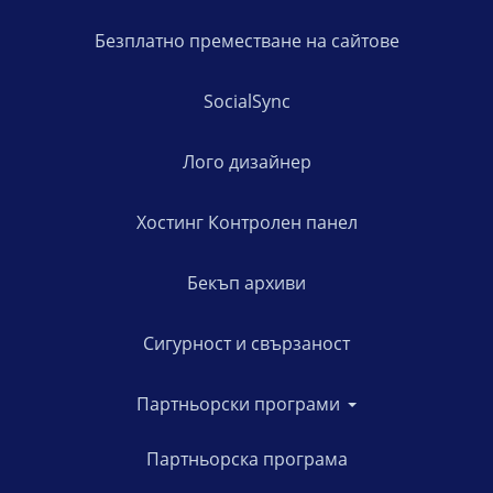
Безплатно преместване на сайтове
SocialSync
Лого дизайнер
Хостинг Контролен панел
Бекъп архиви
Сигурност и свързаност
Партньорски програми
Партньорска програма