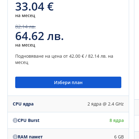
33.04 €
на месец
82.14 лв.
64.62 лв.
на месец
Подновяване на цена от
42.00 € / 82.14 лв.
на
месец
Избери план
CPU ядра
2 ядра @ 2.4 GHz
CPU Burst
8 ядра
RAM памет
6 GB