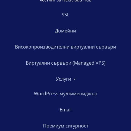
SSL
Домейни
Високопроизводителни виртуални сървъри
Виртуални сървъри (Managed VPS)
Услуги
WordPress мултимениджър
Email
Премиум сигурност