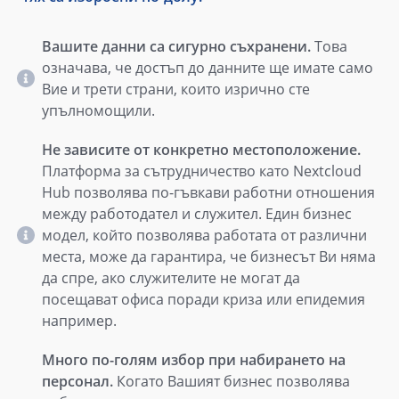
Вашите данни са сигурно съхранени.
Това
означава, че достъп до данните ще имате само
Вие и трети страни, които изрично сте
упълномощили.
Не зависите от конкретно местоположение.
Платформа за сътрудничество като Nextcloud
Hub позволява по-гъвкави работни отношения
между работодател и служител. Един бизнес
модел, който позволява работата от различни
места, може да гарантира, че бизнесът Ви няма
да спре, ако служителите не могат да
посещават офиса поради криза или епидемия
например.
Много по-голям избор при набирането на
персонал.
Когато Вашият бизнес позволява