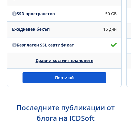
SSD пространство
50 GB
Ежедневен бекъп
15 дни
Безплатен SSL сертификат
Сравни хостинг плановете
Поръчай
Последните публикации от
блога на ICDSoft