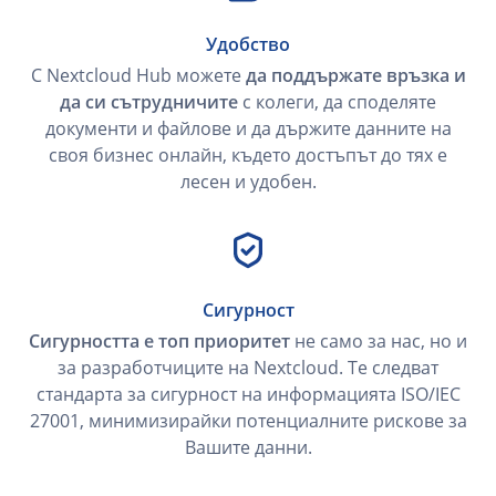
Удобство
С Nextcloud Hub можете
да поддържате връзка и
да си сътрудничите
с колеги, да споделяте
документи и файлове и да държите данните на
своя бизнес онлайн, където достъпът до тях е
лесен и удобен.
Сигурност
Сигурността е топ приоритет
не само за нас, но и
за разработчиците на Nextcloud. Те следват
стандарта за сигурност на информацията ISO/IEC
27001, минимизирайки потенциалните рискове за
Вашите данни.