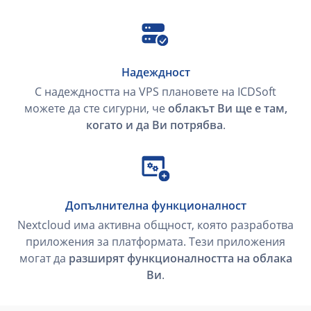
Надеждност
С надеждността на VPS плановете на ICDSoft
можете да сте сигурни, че
облакът Ви ще е там,
когато и да Ви потрябва
.
Допълнителна функционалност
Nextcloud има активна общност, която разработва
приложения за платформата. Тези приложения
могат да
разширят функционалността на облака
Ви
.