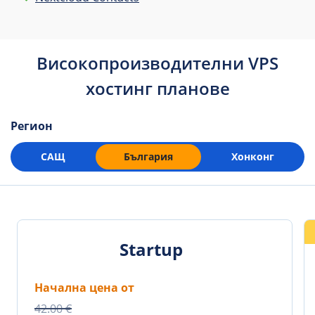
Високопроизводителни VPS
хостинг планове
Регион
САЩ
България
Хонконг
Startup
Начална цена от
42.00 €