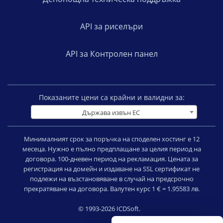
API за риселъри
API за Контролен панел
Показаните цени са крайни и валидни за:
Държава извън ЕС
Минималният срок за поръчка на споделен хостинг е 12
месеца. Нужно е пълно предплащане за целия период на
договора. 100-дневен период на рекламация. Цената за
регистрация на домейн и издаване на SSL сертификат не
подлежи на възстановяване в случай на предсрочно
прекратяване на договора. Валутен курс 1 € = 1.95583 лв.
© 1993-2026 ICDSoft.