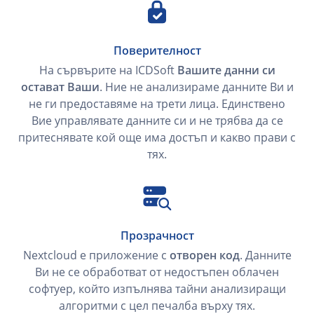
Поверителност
На сървърите на ICDSoft
Вашите данни си
остават Ваши
. Ние не анализираме данните Ви и
не ги предоставяме на трети лица. Единствено
Вие управлявате данните си и не трябва да се
притеснявате кой още има достъп и какво прави с
тях.
Прозрачност
Nextcloud е приложение с
отворен код
. Данните
Ви не се обработват от недостъпен облачен
софтуер, който изпълнява тайни анализиращи
алгоритми с цел печалба върху тях.