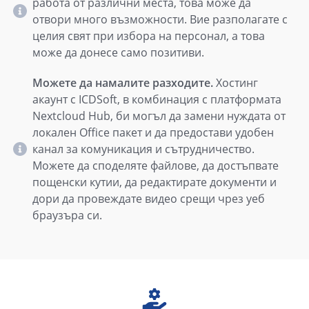
работа от различни места, това може да
отвори много възможности. Вие разполагате с
целия свят при избора на персонал, а това
може да донесе само позитиви.
Можете да намалите разходите.
Хостинг
акаунт с ICDSoft, в комбинация с платформата
Nextcloud Hub, би могъл да замени нуждата от
локален Office пакет и да предостави удобен
канал за комуникация и сътрудничество.
Можете да споделяте файлове, да достъпвате
пощенски кутии, да редактирате документи и
дори да провеждате видео срещи чрез уеб
браузъра си.