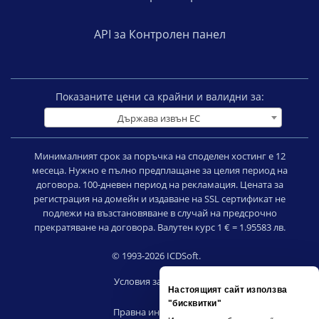
API за Контролен панел
Показаните цени са крайни и валидни за:
Държава извън ЕС
Минималният срок за поръчка на споделен хостинг е 12
месеца. Нужно е пълно предплащане за целия период на
договора. 100-дневен период на рекламация. Цената за
регистрация на домейн и издаване на SSL сертификат не
подлежи на възстановяване в случай на предсрочно
прекратяване на договора. Валутен курс 1 € = 1.95583 лв.
© 1993-2026 ICDSoft.
Условия за ползване
Настоящият сайт използва
|
"бисквитки"
Правна информация