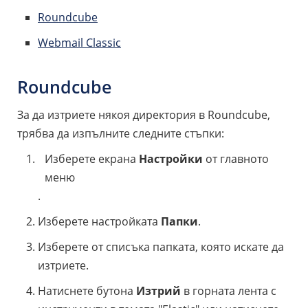
Roundcube
Webmail Classic
Roundcube
За да изтриете някоя директория в Roundcube,
трябва да изпълните следните стъпки:
Изберете екрана
Настройки
от главното
меню
.
Изберете настройката
Папки
.
Изберете от списъка папката, която искате да
изтриете.
Натиснете бутона
Изтрий
в горната лента с