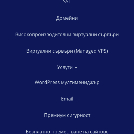
SSL
Домейни
Високопроизводителни виртуални сървъри
Виртуални сървъри (Managed VPS)
Услуги
WordPress мултимениджър
Email
Премиум сигурност
Безплатно преместване на сайтове