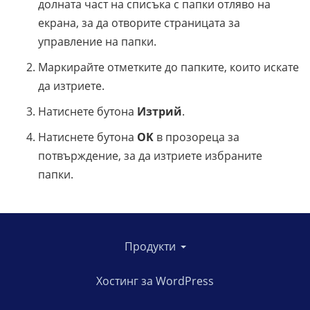
долната част на списъка с папки отляво на
екрана, за да отворите страницата за
управление на папки.
Маркирайте отметките до папките, които искате
да изтриете.
Натиснете бутона
Изтрий
.
Натиснете бутона
OK
в прозореца за
потвърждение, за да изтриете избраните
папки.
Продукти
Хостинг за WordPress