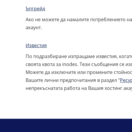
Ъпгрейд
Ако не можете да намалите потреблението на
акаунт.
Известия
По подразбиране изпращаме известия, когато 
своята квота за inodes. Тези съобщения се из
Можете да изключите или промените стойност
Вашите лични предпочитания в раздел "
Ресу
непрекъснатата работа на Вашия хостинг акау