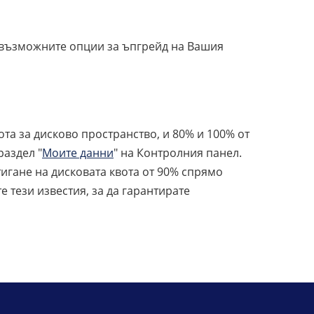
е възможните опции за ъпгрейд на Вашия
та за дисково пространство, и 80% и 100% от
раздел "
Моите данни
" на Контролния панел.
игане на дисковата квота от 90% спрямо
е тези известия, за да гарантирате