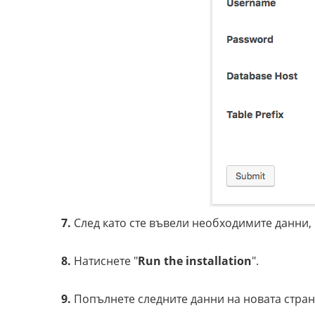
7.
След като сте въвели необходимите данни, 
8.
Натиснете "
Run the installation
".
9.
Попълнете следните данни на новата стран