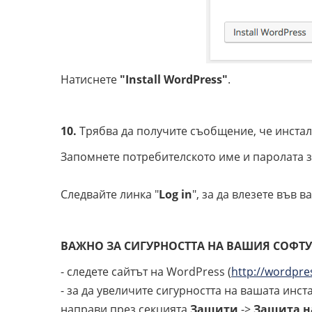
Натиснете
"Install WordPress"
.
10.
Трябва да получите съобщение, че инста
Запомнете потребителското име и паролата 
Следвайте линка "
Log in
", за да влезете във 
ВАЖНО ЗА СИГУРНОСТТА НА ВАШИЯ СОФТУ
- следете сайтът на WordPress (
http://wordpre
- за да увеличите сигурността на вашата инс
направи през секцията
Защити
->
Защита н