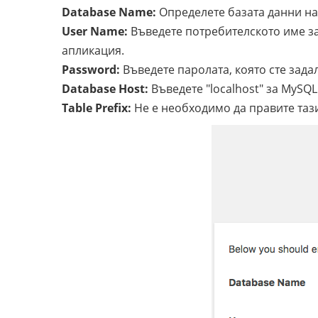
Database Name:
Определете базата данни на
User Name:
Въведете потребителското име за
апликация.
Password:
Въведете паролата, която сте зада
Database Host:
Въведете "localhost" за MySQL 
Table Prefix:
Не е необходимо да правите таз