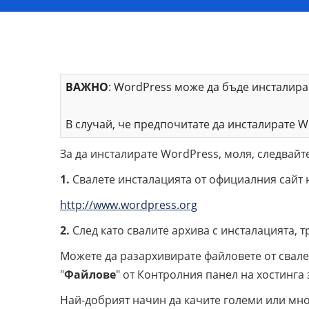
ВАЖНО
: WordPress може да бъде инсталира
В случай, че предпочитате да инсталирате W
За да инсталирате WordPress, моля, следвайте
1.
Свалете инсталацията от официалния сайт 
http://www.wordpress.org
2.
След като свалите архива с инсталацията, т
Можете да разархивирате файловете от свален
"
Файлове
" от Контролния панел на хостинга 
Най-добрият начин да качите големи или мног