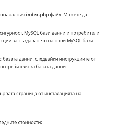
рвоначалния
index.php
файл. Можете да
сигурност, MySQL бази данни и потребители
укции за създаването на нови MySQL бази
с базата данни, следвайки инструкциите от
потребителя за базата данни.
ървата страница от инсталацията на
ледните стойности: