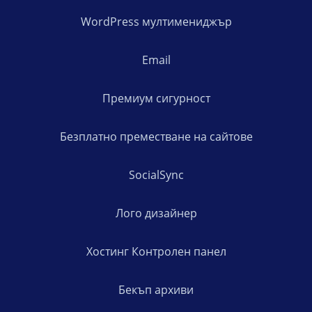
WordPress мултимениджър
Email
Премиум сигурност
Безплатно преместване на сайтове
SocialSync
Лого дизайнер
Хостинг Контролен панел
Бекъп архиви