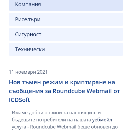
Компания
Риселъри
Сигурност
Технически
11 ноември 2021
Нов тъмен режим и криптиране на
съобщения за Roundcube Webmail от
ICDSoft
Имаме добри новини за настоящите и
бъдещите потребители на нашата
уебмейл
услуга - Roundcube Webmail беше обновен до