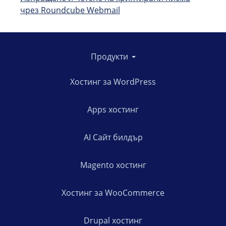
чрез Roundcube Webmail
Продукти
Хостинг за WordPress
Apps хостинг
AI Сайт билдър
Magento хостинг
Хостинг за WooCommerce
Drupal хостинг