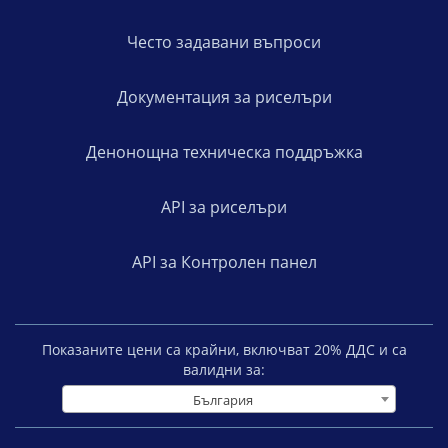
Често задавани въпроси
Документация за риселъри
Денонощна техническа поддръжка
API за риселъри
API за Контролен панел
Показаните цени са крайни, включват
20
% ДДС и са
валидни за:
България