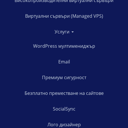
Високопроизводителни виртуални сървъри
Виртуални сървъри (Managed VPS)
Услуги
WordPress мултимениджър
Email
Премиум сигурност
Безплатно преместване на сайтове
SocialSync
Лого дизайнер