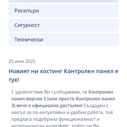
Риселъри
Сигурност
Технически
25 юни 2025
Новият ни хостинг Контролен панел е
тук!
С удоволствие Ви съобщаваме, че
Контролен
панел версия 3 (или просто Контролен панел
3) вече е официално достъпен!
Създаден с
мисъл за по-интуитивна и удобна работа, той
предлага подобрена функционалност и
модернизиран интерфейс, който ще Ви