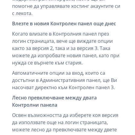
помогне да управлявате хостинг акаунтите си
с лекота.
Влезте в новия Контролен панел още днес
Когато влизате в Контролния панел през
логин страницата, вече ще виждате опции
както за версия 2, така и за версия 3. Така
можете да изпробвате новия панел, като при
нужда се върнете към стария.
Автоматичните опции за вход, които са
достъпни в Административния панел, ще Ви
насочват директно към Контролен панел 3.
Лесно превключване между двата
Контролни панела
Освен възможността да изберете коя версия
да използвате още на логин страницата,
можете лесно да превключвате между двете