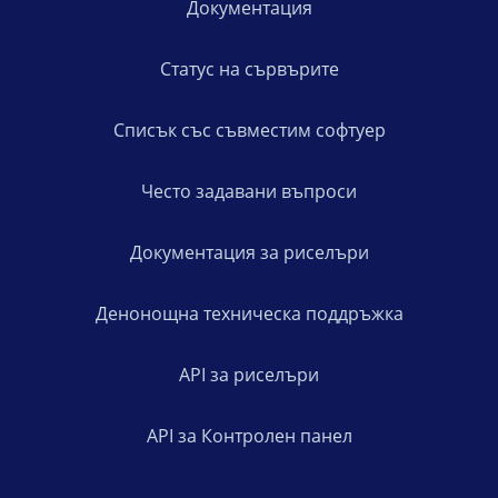
Документация
Статус на сървърите
Списък със съвместим софтуер
Често задавани въпроси
Документация за риселъри
Денонощна техническа поддръжка
API за риселъри
API за Контролен панел