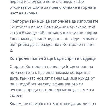
версии и след като вече сте влезли. Ще
откриете опцията за превключване в горната
част на екрана.
Препоръчваме Ви да започнете да използвате
Контролен панел 3 възможно най-скоро, тъй
като в бъдеще той напълно ще замени стария.
Това няма да стане веднага, но в един момент
ще трябва да се разделим с Контролен панел
2.
Контролен панел 2 ще бъде спрян в бъдеще
Старият Контролен панел ще бъде спрян на
по-късен етап. Все още нямаме конкретна
дата, тъй като новият панел ще има нужда от
още подобрения след официалното си
пускане, преди напълно да може да замести
стария.
Знаем, че на много от Вас може да им липсва