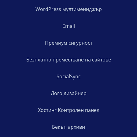
WordPress мултимениджър
Email
Премиум сигурност
Безплатно преместване на сайтове
SocialSync
Лого дизайнер
Хостинг Контролен панел
Бекъп архиви