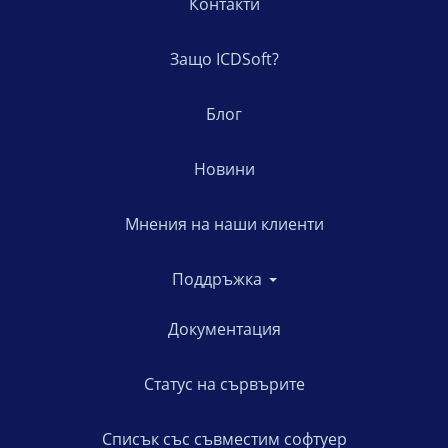
Контакти
Защо ICDSoft?
Блог
Новини
Мнения на наши клиенти
Поддръжка
Документация
Статус на сървърите
Списък със съвместим софтуер