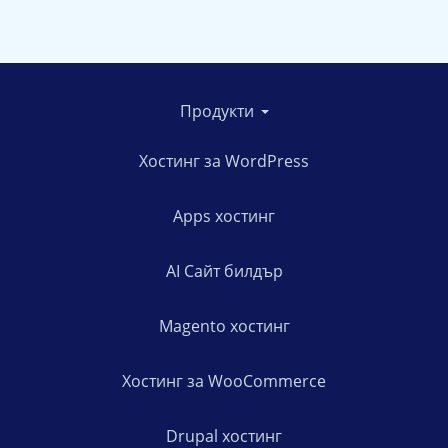
Продукти
Хостинг за WordPress
Apps хостинг
AI Сайт билдър
Magento хостинг
Хостинг за WooCommerce
Drupal хостинг