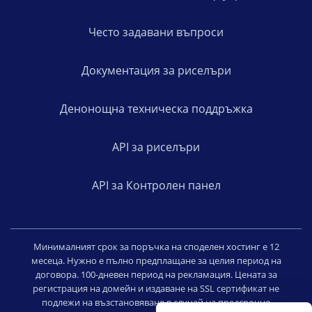
Често задавани въпроси
Документация за риселъри
Денонощна техническа поддръжка
API за риселъри
API за Контролен панел
Минималният срок за поръчка на споделен хостинг е 12
месеца. Нужно е пълно предплащане за целия период на
договора. 100-дневен период на рекламация. Цената за
регистрация на домейн и издаване на SSL сертификат не
подлежи на възстановяване в случай на предсрочно