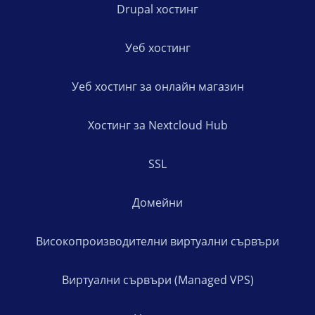
Drupal хостинг
Уеб хостинг
Уеб хостинг за онлайн магазин
Хостинг за Nextcloud Hub
SSL
Домейни
Високопроизводителни виртуални сървъри
Виртуални сървъри (Managed VPS)