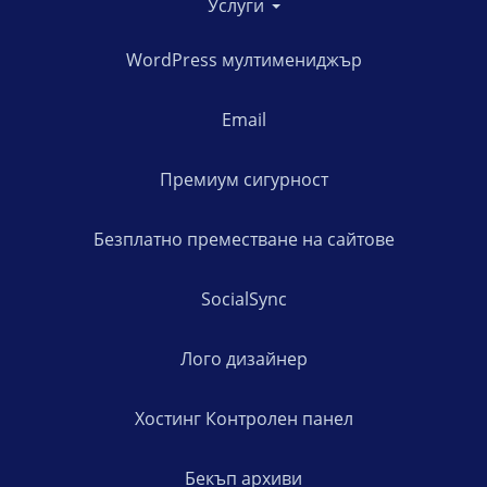
Услуги
WordPress мултимениджър
Email
Премиум сигурност
Безплатно преместване на сайтове
SocialSync
Лого дизайнер
Хостинг Контролен панел
Бекъп архиви