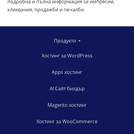
подробна и пълна информация за импресии,
кликвания, продажби и печалби.
Продукти
Хостинг за WordPress
Apps хостинг
AI Сайт билдър
Magento хостинг
Хостинг за WooCommerce