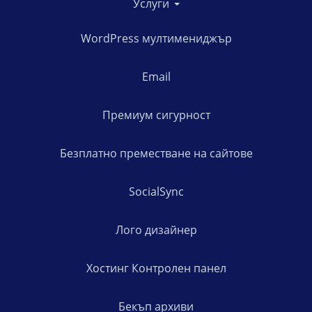
Услуги
WordPress мултимениджър
Email
Премиум сигурност
Безплатно преместване на сайтове
SocialSync
Лого дизайнер
Хостинг Контролен панел
Бекъп архиви