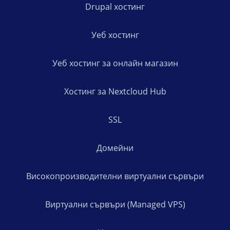
Drupal хостинг
Уеб хостинг
Уеб хостинг за онлайн магазин
Хостинг за Nextcloud Hub
SSL
Домейни
Високопроизводителни виртуални сървъри
Виртуални сървъри (Managed VPS)