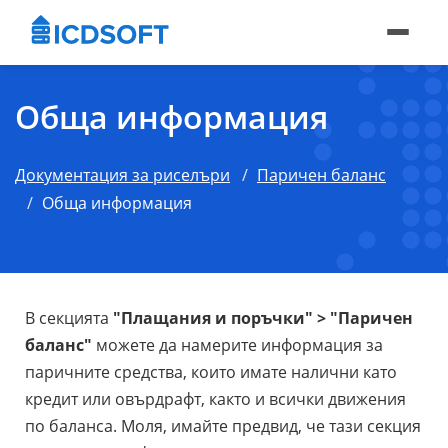
Обща информация
Документация за риселъри
Паричен баланс
Обща информация
В секцията
"Плащания и поръчки" > "Паричен
баланс"
можете да намерите информация за
паричните средства, които имате налични като
кредит или овърдрафт, както и всички движения
по баланса. Моля, имайте предвид, че тази секция