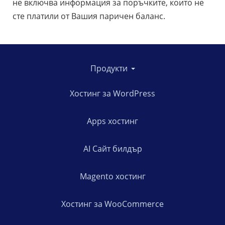
не включва информация за поръчките, които не
сте платили от Вашия паричен баланс.
Продукти
Хостинг за WordPress
Apps хостинг
AI Сайт билдър
Magento хостинг
Хостинг за WooCommerce