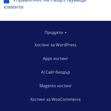
клиенти
Продукти
Хостинг за WordPress
Apps хостинг
AI Сайт билдър
Magento хостинг
Хостинг за WooCommerce