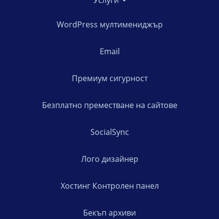
Услуги
WordPress мултимениджър
Email
Премиум сигурност
Безплатно преместване на сайтове
SocialSync
Лого дизайнер
Хостинг Контролен панел
Бекъп архиви