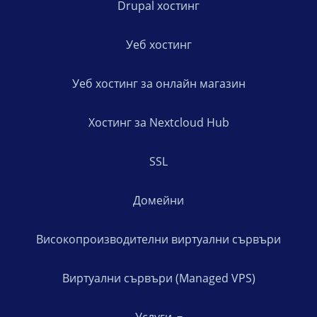
Drupal хостинг
Уеб хостинг
Уеб хостинг за онлайн магазин
Хостинг за Nextcloud Hub
SSL
Домейни
Високопроизводителни виртуални сървъри
Виртуални сървъри (Managed VPS)