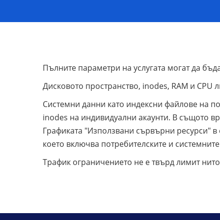
Пълните параметри на услугата могат да бъд
Дисковото пространство, inodes, RAM и CPU 
Системни данни като индексни файлове на по
inodes на индивидуални акаунти. В същото вр
Графиката "Използвани сървърни ресурси" в 
което включва потребителските и системните
Трафик ограничението не е твърд лимит нито 