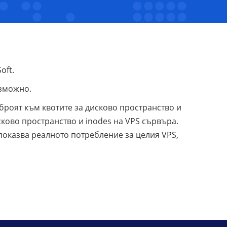
oft.
ъзможно.
броят към квотите за дисково пространство и
сково пространство и inodes на VPS сървъра.
показва реалното потребление за целия VPS,