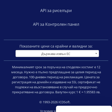
API за риселъри
API за Контролен панел
Показаните цени са крайни и валидни за:
Държава извън ЕС
Минималният срок за поръчка на споделен хостинг е 12
месеца. Нужно е пълно предплащане за целия период на
договора. 100-дневен период на рекламация. Цената за
регистрация на домейн и издаване на SSL сертификат не
подлежи на възстановяване в случай на предсрочно
прекратяване на договора. Валутен курс 1 € = 1.95583 лв.
© 1993-2026 ICDSoft.
Условия за ползване