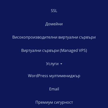
SSL
Домейни
Високопроизводителни виртуални сървъри
Виртуални сървъри (Managed VPS)
Услуги
WordPress мултимениджър
Email
Премиум сигурност