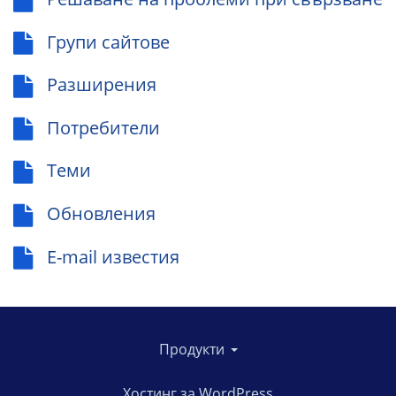
Групи сайтове
Разширения
Потребители
Теми
Обновления
E-mail известия
Продукти
Хостинг за WordPress