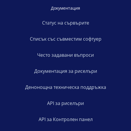
Документация
Статус на сървърите
Списък със съвместим софтуер
Често задавани въпроси
Документация за риселъри
Денонощна техническа поддръжка
API за риселъри
API за Контролен панел