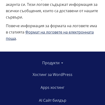
акаунта си. Тези логове съдържат информация за
всички съобщения, които са доставени от нашите
сървъри.
Повече информация за формата на логовете има
в статията
Формат на логовете на електронната
поща
.
Продукти
Хостинг за WordPress
Apps хостинг
AI Сайт билдър