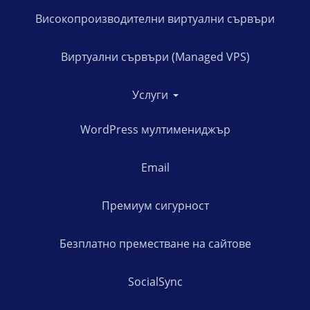
Високопроизводителни виртуални сървъри
Виртуални сървъри (Managed VPS)
Услуги
WordPress мултимениджър
Email
Премиум сигурност
Безплатно преместване на сайтове
SocialSync