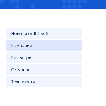
Новини от ICDSoft
Компания
Риселъри
Сигурност
Технически