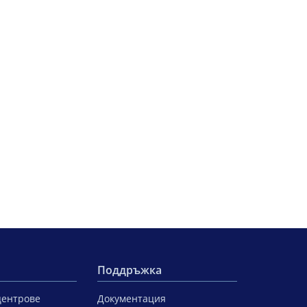
Поддръжка
центрове
Документация