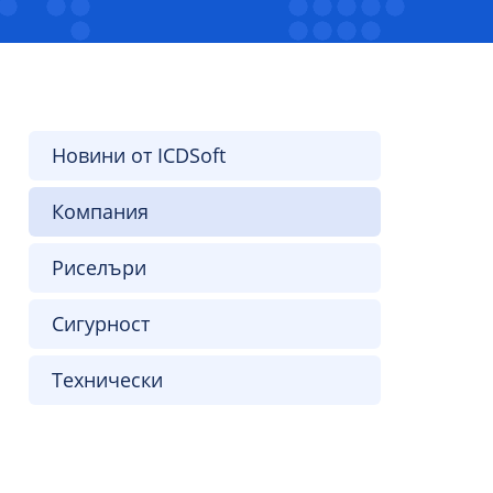
Новини от ICDSoft
Компания
Риселъри
Сигурност
Технически