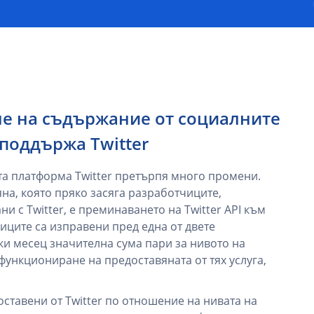
не на съдържание от социалните
е поддържа Twitter
та платформа Twitter претърпя много промени.
на, която пряко засяга разработчиците,
и с Twitter, е преминаването на Twitter API към
иците са изправени пред една от двете
еки месец значителна сума пари за нивото на
 функциониране на предоставяната от тях услуга,
ставени от Twitter по отношение на нивата на