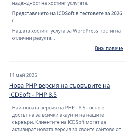
надеждност на хостинг услугата.
Представянето на ICDSoft в тестовете за 2026
г.
Нашата хостинг услуга за WordPress постигна
отлични резулта...
Виж повече
14 май 2026
Нова PHP версия на сървърите на
ICDSoft - PHP 8.5
Най-новата версия на PHP - 8.5 - вече е
достъпна за всички акаунти на нашите
сървъри. Клиентите на ICDSoft могат да
активират новата версия за своите сайтове от