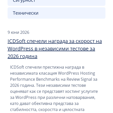
Сигурност
Технически
9 юни 2026
ICDSoft спечели награда за скорост на
WordPress в независими тестове за
2026 година
ICDSoft спечели престижна награда в
независимата класация WordPress Hosting
Performance Benchmarks на Review Signal за
2026 година. Тези независими тестове
оценяват как се представят хостинг услугите
за WordPress при различни натоварвания,
като дават обективна представа за
стабилността, скоростта и цялостната