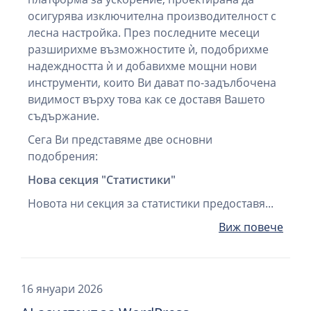
осигурява изключителна производителност с
лесна настройка. През последните месеци
разширихме възможностите ѝ, подобрихме
надеждността ѝ и добавихме мощни нови
инструменти, които Ви дават по-задълбочена
видимост върху това как се доставя Вашето
съдържание.
Сега Ви представяме две основни
подобрения:
Нова секция "Статистики"
Новота ни секция за статистики предоставя...
Виж повече
16 януари 2026