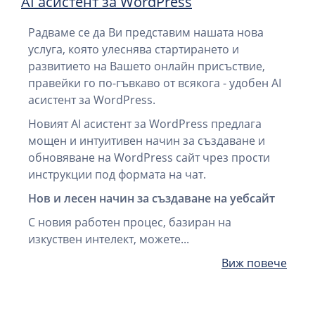
AI асистент за WordPress
Радваме се да Ви представим нашата нова
услуга, която улеснява стартирането и
развитието на Вашето онлайн присъствие,
правейки го по-гъвкаво от всякога - удобен AI
асистент за WordPress.
Новият AI асистент за WordPress предлага
мощен и интуитивен начин за създаване и
обновяване на WordPress сайт чрез прости
инструкции под формата на чат.
Нов и лесен начин за създаване на уебсайт
С новия работен процес, базиран на
изкуствен интелект, можете...
Виж повече