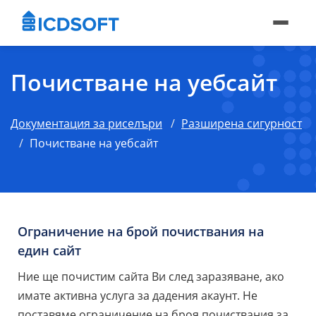
Почистване на уебсайт
Документация за риселъри
Разширена сигурност
Почистване на уебсайт
Ограничение на брой почиствания на
един сайт
Ние ще почистим сайта Ви след заразяване, ако
имате активна услуга за дадения акаунт. Не
поставяме ограничение на броя почиствания за