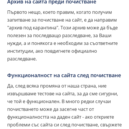
Архив на сайта преди почистване
Първото нещо, което правим, когато получим
запитване за почистване на сайт, е да направим
"архив под карантина". Този архив може да бъде
полезен за последващо разследване, за Ваши
нужди, а и понякога е необходим за съответните
институции, ако повдигнете официално
разследване.
Функционалност на сайта след почистване
Да, след всяка промяна от наша страна, ние
извършваме тестове на сайта, за да сме сигурни,
че той е функционален. В много редки случаи
почистването може да засегне част от
функционалността на даден сайт - ако откриете
проблеми със сайта си след почистване, свържете