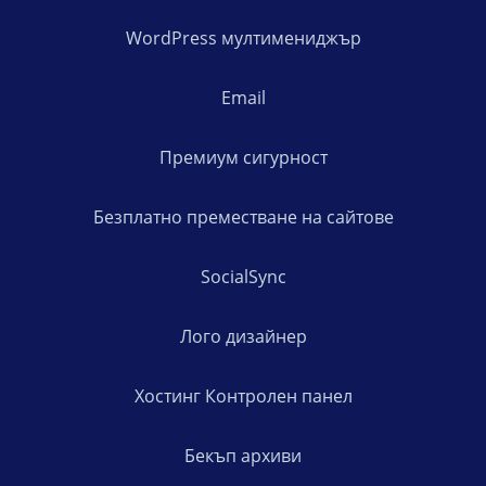
WordPress мултимениджър
Email
Премиум сигурност
Безплатно преместване на сайтове
SocialSync
Лого дизайнер
Хостинг Контролен панел
Бекъп архиви