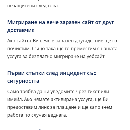
незащитени след това.
Мигриране на вече заразен сайт от друг
доставчик
Ако сайтът Ви вече е заразен другаде, ние ще го
почистим. Също така ще го преместим с нашата
услуга за безплатно мигриране на уебсайт.
Първи стъпки след инцидент със
сигурността
Само трябва да ни уведомите чрез тикет или
имейл. Ако нямате активирана услуга, ще Ви
предоставим линк за плащане и ще започнем
работа по случая веднага.