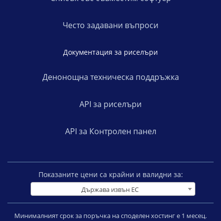
Често задавани въпроси
Документация за риселъри
Денонощна техническа поддръжка
API за риселъри
API за Контролен панел
Показаните цени са крайни и валидни за:
Държава извън ЕС
Минималният срок за поръчка на споделен хостинг е 1 месец.