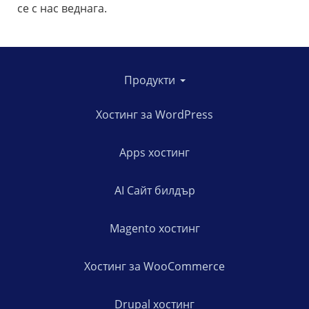
се с нас веднага.
Продукти
Хостинг за WordPress
Apps хостинг
AI Сайт билдър
Magento хостинг
Хостинг за WooCommerce
Drupal хостинг