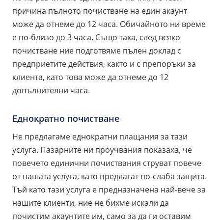
причина пълното почистване на един акаунт
може да отнеме до 12 часа. Обичайното ни време
е по-близо до 3 часа. Също така, след всяко
почистване ние подготвяме пълен доклад с
предприетите действия, както и с препоръки за
клиента, като това може да отнеме до 12
допълнителни часа.
Еднократно почистване
Не предлагаме еднократни плащания за тази
услуга. Пазарните ни проучвания показаха, че
повечето единични почиствания струват повече
от нашата услуга, като предлагат по-слаба защита.
Тъй като тази услуга е предназначена най-вече за
нашите клиенти, ние не бихме искали да
почистим акаунтите им, само за да ги оставим