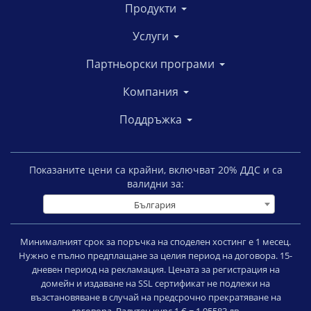
Продукти
Услуги
Партньорски програми
Компания
Поддръжка
Показаните цени са крайни, включват
20
% ДДС и са
валидни за:
България
Минималният срок за поръчка на споделен хостинг е 1 месец.
Нужно е пълно предплащане за целия период на договора. 15-
дневен период на рекламация. Цената за регистрация на
домейн и издаване на SSL сертификат не подлежи на
възстановяване в случай на предсрочно прекратяване на