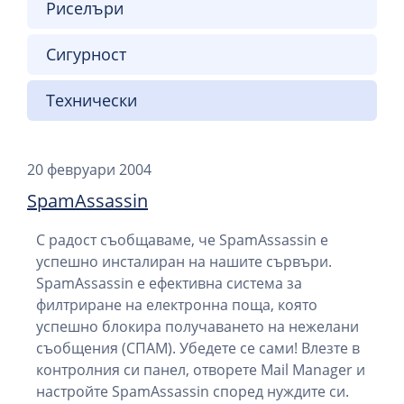
Риселъри
Сигурност
Технически
20 февруари 2004
SpamAssassin
С радост съобщаваме, че SpamAssassin е
успешно инсталиран на нашите сървъри.
SpamAssassin е ефективна система за
филтриране на електронна поща, която
успешно блокира получаването на нежелани
съобщения (СПАМ). Убедете се сами! Влезте в
контролния си панел, отворете Mail Manager и
настройте SpamAssassin според нуждите си.