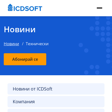
Новини
Новини
Технически
Абонирай се
Новини от ICDSoft
Компания