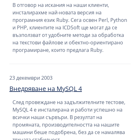
В отговор на искания на наши клиенти,
инсталирахме най-новата версия на
програмния език Ruby. Сега освен Perl, Python
и PHP, клиентите на ICDSoft ще могат да се
възползват от удобните методи за обработка
на текстови файлове и обектно-ориентирано
програмиране, които предлага Ruby.
23 декември 2003
Внедряване на MySQL 4
След провеждане на задължителните тестове,
MySQL 4 е инсталирана и работи успешно на
всички наши сървъри. В резултат на
промяната, производителността на нашите
машини беше подобрена, без да се намалява
тяхната стабилност.